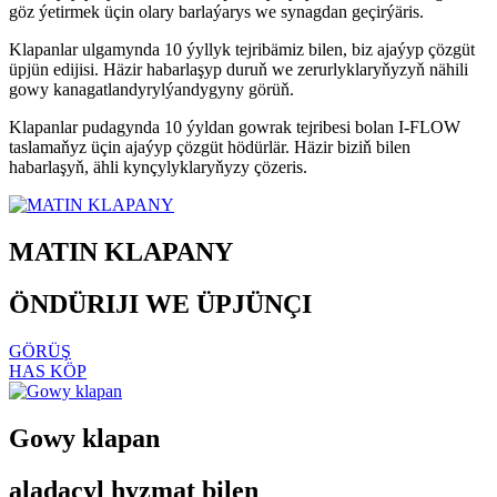
göz ýetirmek üçin olary barlaýarys we synagdan geçirýäris.
Klapanlar ulgamynda 10 ýyllyk tejribämiz bilen, biz ajaýyp çözgüt
üpjün edijisi. Häzir habarlaşyp duruň we zerurlyklaryňyzyň nähili
gowy kanagatlandyrylýandygyny görüň.
Klapanlar pudagynda 10 ýyldan gowrak tejribesi bolan I-FLOW
taslamaňyz üçin ajaýyp çözgüt hödürlär. Häzir biziň bilen
habarlaşyň, ähli kynçylyklaryňyzy çözeris.
MATIN KLAPANY
ÖNDÜRIJI WE ÜPJÜNÇI
GÖRÜŞ
HAS KÖP
Gowy klapan
aladaçyl hyzmat bilen