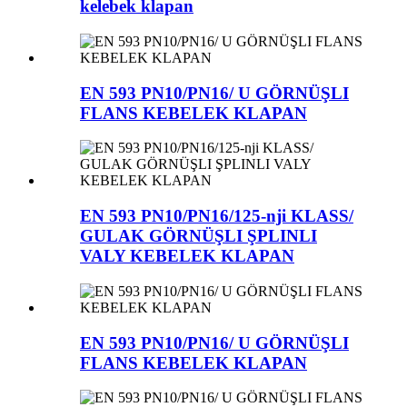
kelebek klapan
EN 593 PN10/PN16/ U GÖRNÜŞLI
FLANS KEBELEK KLAPAN
EN 593 PN10/PN16/125-nji KLASS/
GULAK GÖRNÜŞLI ŞPLINLI
VALY KEBELEK KLAPAN
EN 593 PN10/PN16/ U GÖRNÜŞLI
FLANS KEBELEK KLAPAN