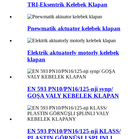
TRI-Eksentrik Kelebek Klapan
Pnewmatik aktuator kelebek klapan
Elektrik aktuatorly motorly kelebek
klapan
EN 593 PN10/PN16/125-nji synp/
GOŞA VALY KEBELEK KLAPAN
EN 593 PN10/PN16/125-nji KLASS/
PLASTIN GÖRNÜŞLI ŞPLINLI