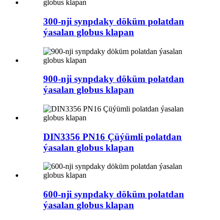
300-nji synpdaky döküm polatdan
ýasalan globus klapan
900-nji synpdaky döküm polatdan
ýasalan globus klapan
DIN3356 PN16 Çüýümli polatdan
ýasalan globus klapan
600-nji synpdaky döküm polatdan
ýasalan globus klapan